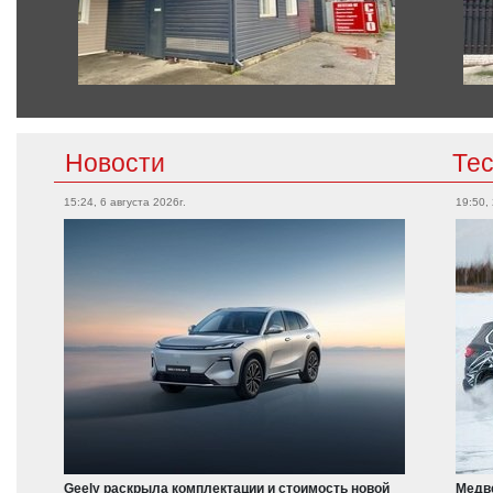
Новости
Те
15:24, 6 августа 2026г.
19:50,
Geely раскрыла комплектации и стоимость новой
Медве