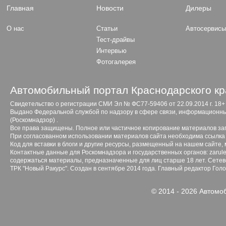
Главная
Новости
Дилеры
О нас
Статьи
Автосервис
Тест-драйвы
Интервью
Фотогалерея
Автомобильный портал Краснодарского кр
Свидетельство о регистрации СМИ Эл № ФС77-59406 от 22.09.2014 г. 18+
Выдано Федеральной службой по надзору в сфере связи, информационны
(Роскомнадзор) .
Все права защищены. Полное или частичное копирование материалов з
При согласованном использовании материалов сайта необходима ссылка 
Код для вставки в блоги и другие ресурсы, размещенный на нашем сайте,
Контактные данные для Роскомнадзора и государственных органов: zarule
содержаться материалы, предназначенные для лиц старше 18 лет. Сетево
ТРК "Новый Ракурс". Создан в сентябре 2014 года. Главный редактор Гол
© 2014 - 2026 Автомо