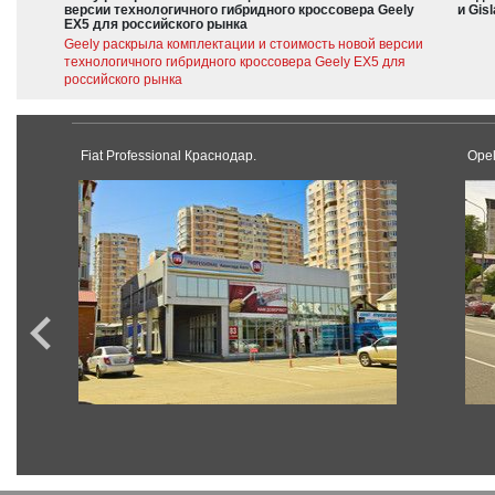
версии технологичного гибридного кроссовера Geely
и Gis
EX5 для российского рынка
Geely раскрыла комплектации и стоимость новой версии
технологичного гибридного кроссовера Geely EX5 для
российского рынка
Fiat Professional Краснодар.
Opel