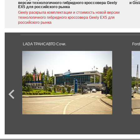
версии технологичного гибридного кроссовера Geely
и Gis
EX5 для российского рынка
Geely раскрыла комплектации и стоимость новой версии
технологичного гибридного кроссовера Geely EX5 для
российского рынка
LADA ТРАНСАВТО Сочи.
Ford