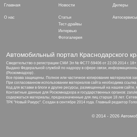
Главная
Новости
Дилеры
О нас
Статьи
Автосервис
Тест-драйвы
Интервью
Фотогалерея
Автомобильный портал Краснодарского кр
Свидетельство о регистрации СМИ Эл № ФС77-59406 от 22.09.2014 г. 18+
Выдано Федеральной службой по надзору в сфере связи, информационны
(Роскомнадзор) .
Все права защищены. Полное или частичное копирование материалов з
При согласованном использовании материалов сайта необходима ссылка 
Код для вставки в блоги и другие ресурсы, размещенный на нашем сайте,
Контактные данные для Роскомнадзора и государственных органов: zarule
содержаться материалы, предназначенные для лиц старше 18 лет. Сетево
ТРК "Новый Ракурс". Создан в сентябре 2014 года. Главный редактор Гол
© 2014 - 2026 Автомо