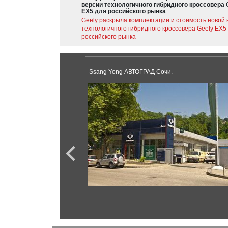
версии технологичного гибридного кроссовера 
EX5 для российского рынка
Geely раскрыла комплектации и стоимость новой 
технологичного гибридного кроссовера Geely EX5
российского рынка
Ssang Yong АВТОГРАД Сочи.