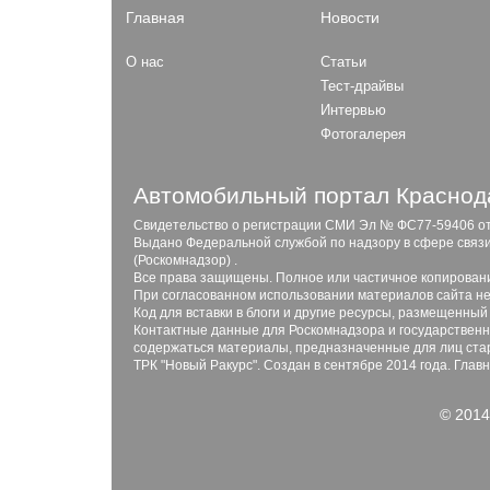
Главная
Новости
О нас
Статьи
Тест-драйвы
Интервью
Фотогалерея
Автомобильный портал Краснода
Свидетельство о регистрации СМИ Эл № ФС77-59406 от 2
Выдано Федеральной службой по надзору в сфере связ
(Роскомнадзор) .
Все права защищены. Полное или частичное копирован
При согласованном использовании материалов сайта не
Код для вставки в блоги и другие ресурсы, размещенный
Контактные данные для Роскомнадзора и государственны
содержаться материалы, предназначенные для лиц стар
ТРК "Новый Ракурс". Создан в сентябре 2014 года. Глав
© 2014