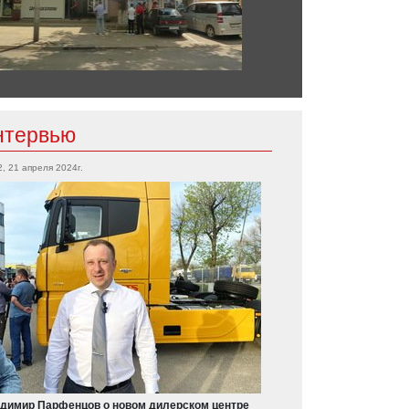
нтервью
2, 21 апреля 2024г.
димир Парфенцов о новом дилерском центре