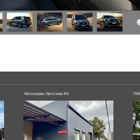
Автосервис Автотема-Юг
ПИН