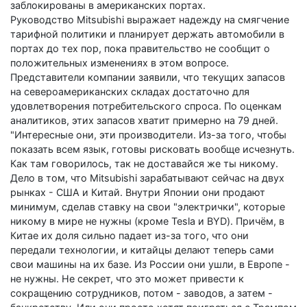
заблокированы в американских портах.
Руководство Mitsubishi выражает надежду на смягчение
тарифной политики и планирует держать автомобили в
портах до тех пор, пока правительство не сообщит о
положительных изменениях в этом вопросе.
Представители компании заявили, что текущих запасов
на североамериканских складах достаточно для
удовлетворения потребительского спроса. По оценкам
аналитиков, этих запасов хватит примерно на 79 дней.
"Интересные они, эти производители. Из-за того, чтобы
показать всем язык, готовы рисковать вообще исчезнуть.
Как там говорилось, так не доставайся же ты никому.
Дело в том, что Mitsubishi зарабатывают сейчас на двух
рынках - США и Китай. Внутри Японии они продают
минимум, сделав ставку на свои "электрички", которые
никому в мире не нужны (кроме Tesla и BYD). Причём, в
Китае их доля сильно падает из-за того, что они
передали технологии, и китайцы делают теперь сами
свои машины на их базе. Из России они ушли, в Европе -
не нужны. Не секрет, что это может привести к
сокращению сотрудников, потом - заводов, а затем -