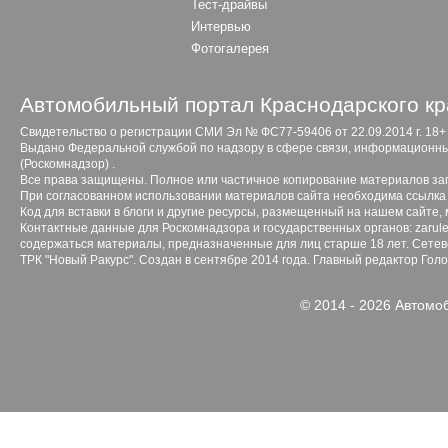
Тест-драйвы
Интервью
Фотогалерея
Автомобильный портал Краснодарского кр
Свидетельство о регистрации СМИ Эл № ФС77-59406 от 22.09.2014 г. 18+
Выдано Федеральной службой по надзору в сфере связи, информационны
(Роскомнадзор) .
Все права защищены. Полное или частичное копирование материалов з
При согласованном использовании материалов сайта необходима ссылка 
Код для вставки в блоги и другие ресурсы, размещенный на нашем сайте,
Контактные данные для Роскомнадзора и государственных органов: zarule
содержаться материалы, предназначенные для лиц старше 18 лет. Сетево
ТРК "Новый Ракурс". Создан в сентябре 2014 года. Главный редактор Гол
© 2014 - 2026 Автомо