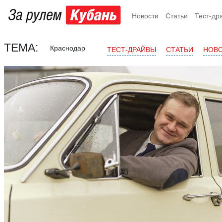
Новости
Статьи
Тест-др
ТЕМА:
Краснодар
ТЕСТ-ДРАЙВЫ
СТАТЬИ
НОВ